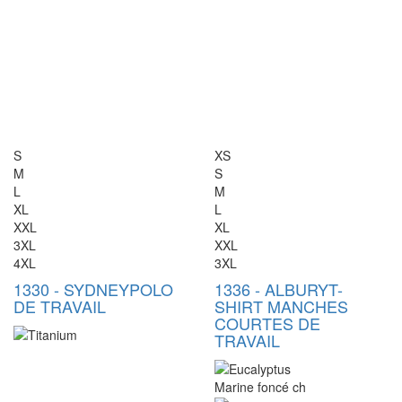
S
XS
M
S
L
M
XL
L
XXL
XL
3XL
XXL
4XL
3XL
1330
-
SYDNEY
POLO
1336
-
ALBURY
T-
DE TRAVAIL
SHIRT MANCHES
COURTES DE
TRAVAIL
Marine foncé ch