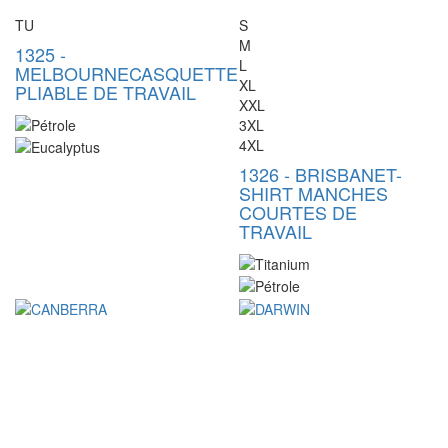
TU
S
M
1325
-
L
MELBOURNE
CASQUETTE
XL
PLIABLE DE TRAVAIL
XXL
3XL
4XL
1326
-
BRISBANE
T-
SHIRT MANCHES
COURTES DE
TRAVAIL