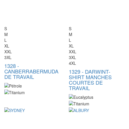
S
S
M
M
L
L
XL
XL
XXL
XXL
3XL
3XL
4XL
1328
-
CANBERRA
BERMUDA
1329
-
DARWIN
T-
DE TRAVAIL
SHIRT MANCHES
COURTES DE
TRAVAIL