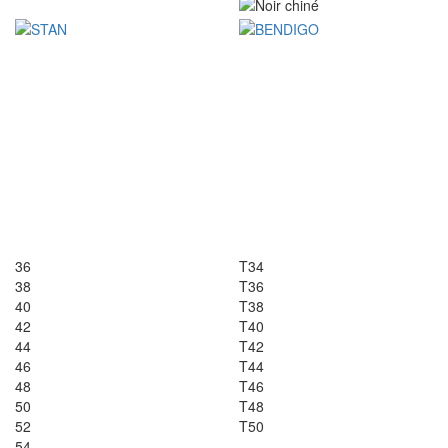
36
T34
38
T36
40
T38
42
T40
44
T42
46
T44
48
T46
50
T48
52
T50
54