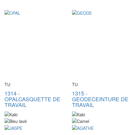
TU
TU
1314
-
1315
-
OPAL
CASQUETTE DE
GEODE
CEINTURE DE
TRAVAIL
TRAVAIL