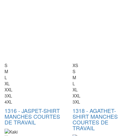
S
XS
M
S
L
M
XL
L
XXL
XL
3XL
XXL
4XL
3XL
1316
-
JASPE
T-SHIRT
1318
-
AGATHE
T-
MANCHES COURTES
SHIRT MANCHES
DE TRAVAIL
COURTES DE
TRAVAIL