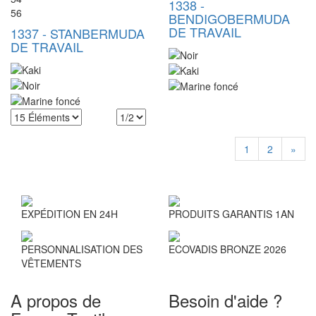
1338
-
56
BENDIGO
BERMUDA
DE TRAVAIL
1337
-
STAN
BERMUDA
DE TRAVAIL
1
2
»
EXPÉDITION EN 24H
PRODUITS GARANTIS 1AN
PERSONNALISATION DES
ECOVADIS BRONZE 2026
VÊTEMENTS
A propos de
Besoin d'aide ?