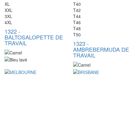
XL
T40
XXL
T42
3XL
T44
4XL
T46
T48
1322
-
T50
BALTO
SALOPETTE DE
TRAVAIL
1323
-
AMBRE
BERMUDA DE
TRAVAIL