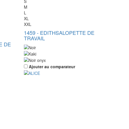
S
M
L
XL
XXL
1459
-
EDITH
SALOPETTE DE
TRAVAIL
E DE
Ajouter au comparateur