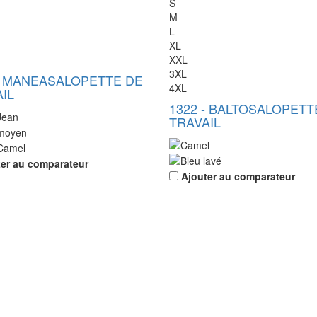
S
M
L
XL
XXL
3XL
-
MANEA
SALOPETTE DE
4XL
IL
1322
-
BALTO
SALOPETT
TRAVAIL
ter au comparateur
Ajouter au comparateur