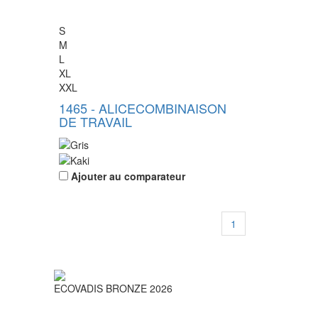
S
M
L
XL
XXL
1465
-
ALICE
COMBINAISON
DE TRAVAIL
Ajouter au comparateur
1
ECOVADIS BRONZE 2026