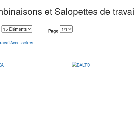
binaisons et Salopettes de travai
Page
ravail
Accessoires