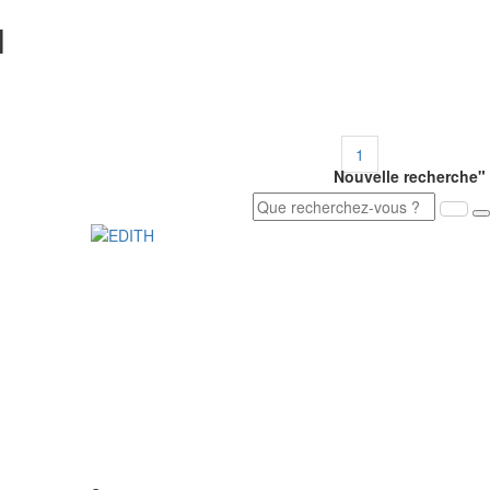
l
1
Nouvelle recherche"