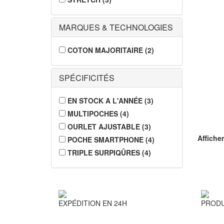
MARQUES & TECHNOLOGIES
COTON MAJORITAIRE
(
2
)
SPÉCIFICITÉS
EN STOCK A L'ANNÉE
(
3
)
MULTIPOCHES
(
4
)
OURLET AJUSTABLE
(
3
)
Afficher
POCHE SMARTPHONE
(
4
)
TRIPLE SURPIQÛRES
(
4
)
EXPÉDITION EN 24H
PRODU