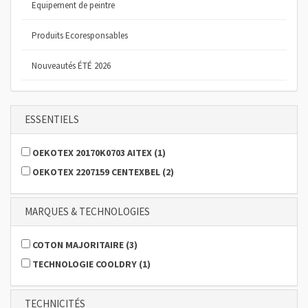
Equipement de peintre
Produits Ecoresponsables
Nouveautés ÉTÉ 2026
ESSENTIELS
OEKOTEX 20170K0703 AITEX
(
1
)
OEKOTEX 2207159 CENTEXBEL
(
2
)
MARQUES & TECHNOLOGIES
COTON MAJORITAIRE
(
3
)
TECHNOLOGIE COOLDRY
(
1
)
TECHNICITÉS