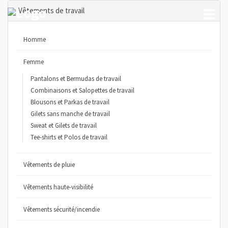
Vêtements de travail
Toggl
naviga
Homme
Femme
Pantalons et Bermudas de travail
Combinaisons et Salopettes de travail
Blousons et Parkas de travail
Gilets sans manche de travail
Sweat et Gilets de travail
Tee-shirts et Polos de travail
Vêtements de pluie
Vêtements haute-visibilité
Vêtements sécurité/incendie