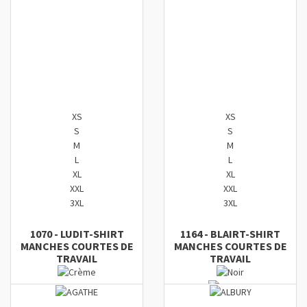
XS
XS
S
S
M
M
L
L
XL
XL
XXL
XXL
3XL
3XL
1070
-
LUDI
T-SHIRT
1164
-
BLAIR
T-SHIRT
MANCHES COURTES DE
MANCHES COURTES DE
TRAVAIL
TRAVAIL