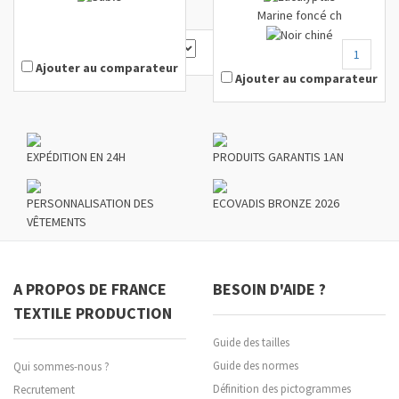
Marine foncé ch
1
Ajouter au comparateur
Ajouter au comparateur
EXPÉDITION EN 24H
PRODUITS GARANTIS 1AN
PERSONNALISATION DES
ECOVADIS BRONZE 2026
VÊTEMENTS
A PROPOS DE FRANCE
BESOIN D'AIDE ?
TEXTILE PRODUCTION
Guide des tailles
Guide des normes
Qui sommes-nous ?
Définition des pictogrammes
Recrutement