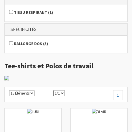
TISSU RESPIRANT
(
1
)
SPÉCIFICITÉS
RALLONGE DOS
(
3
)
Tee-shirts et Polos de travail
1