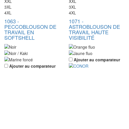
XXL
XXL
3XL
3XL
4XL
4XL
1063
-
1071
-
PECCO
BLOUSON DE
ASTRO
BLOUSON DE
TRAVAIL EN
TRAVAIL HAUTE
SOFTSHELL
VISIBILITÉ
Ajouter au comparateur
Ajouter au comparateur