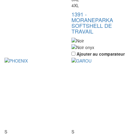
4XL
1391
-
MORANE
PARKA
SOFTSHELL DE
TRAVAIL
Ajouter au comparateur
S
S