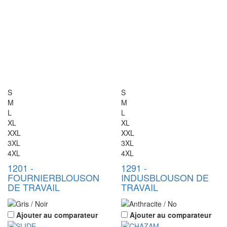
S
S
M
M
L
L
XL
XL
XXL
XXL
3XL
3XL
4XL
4XL
1201
-
1291
-
FOURNIER
BLOUSON
INDUS
BLOUSON DE
DE TRAVAIL
TRAVAIL
Ajouter au comparateur
Ajouter au comparateur