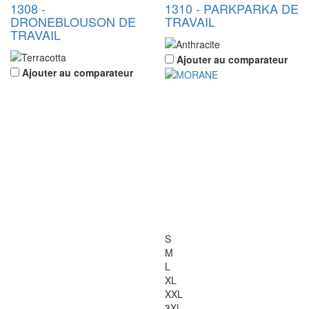
1308
-
1310
-
PARK
PARKA DE
DRONE
BLOUSON DE
TRAVAIL
TRAVAIL
Ajouter au comparateur
Ajouter au comparateur
S
M
L
XL
XXL
3XL