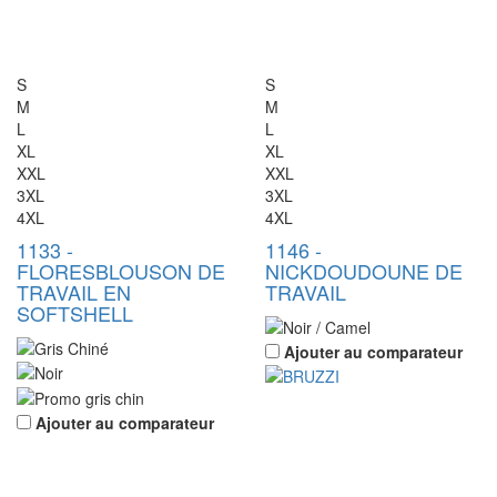
S
S
M
M
L
L
XL
XL
XXL
XXL
3XL
3XL
4XL
4XL
1133
-
1146
-
FLORES
BLOUSON DE
NICK
DOUDOUNE DE
TRAVAIL EN
TRAVAIL
SOFTSHELL
Ajouter au comparateur
Ajouter au comparateur