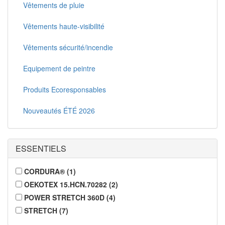
Vêtements de pluie
Vêtements haute-visibilité
Vêtements sécurité/incendie
Equipement de peintre
Produits Ecoresponsables
Nouveautés ÉTÉ 2026
ESSENTIELS
CORDURA®
(
1
)
OEKOTEX 15.HCN.70282
(
2
)
POWER STRETCH 360D
(
4
)
STRETCH
(
7
)