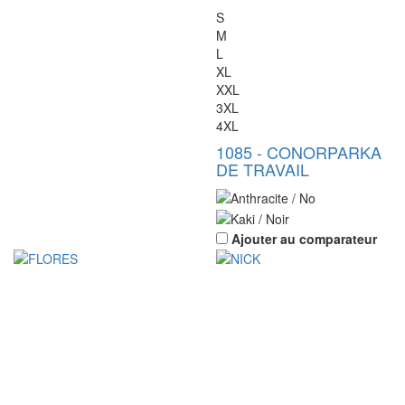
S
M
L
XL
XXL
3XL
4XL
1085
-
CONOR
PARKA
DE TRAVAIL
Ajouter au comparateur