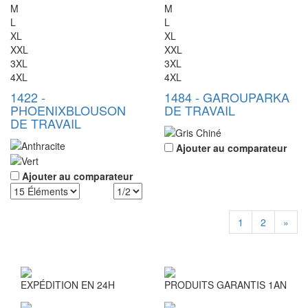
M
M
L
L
XL
XL
XXL
XXL
3XL
3XL
4XL
4XL
1422
-
1484
-
GAROU
PARKA
PHOENIX
BLOUSON
DE TRAVAIL
DE TRAVAIL
Ajouter au comparateur
Ajouter au comparateur
1
2
»
EXPÉDITION EN 24H
PRODUITS GARANTIS 1AN