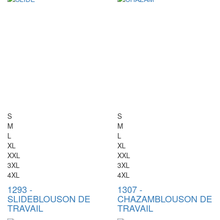
S
S
M
M
L
L
XL
XL
XXL
XXL
3XL
3XL
4XL
4XL
1293
-
1307
-
SLIDE
BLOUSON DE
CHAZAM
BLOUSON DE
TRAVAIL
TRAVAIL