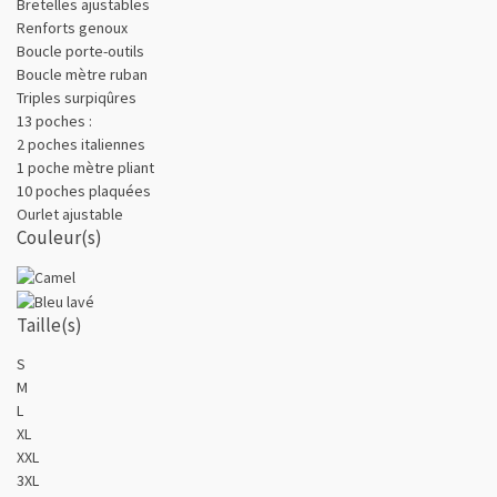
Bretelles ajustables
Renforts genoux
Boucle porte-outils
Boucle mètre ruban
Triples surpiqûres
13 poches :
2 poches italiennes
1 poche mètre pliant
10 poches plaquées
Ourlet ajustable
Couleur(s)
Taille(s)
S
M
L
XL
XXL
3XL