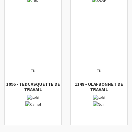
TU
TU
1096
-
TED
CASQUETTE DE
1148
-
OLAF
BONNET DE
TRAVAIL
TRAVAIL