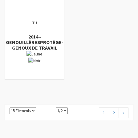
TU
2014
-
GENOUILLÈRES
PROTÈGE-
GENOUX DE TRAVAIL
1
2
»