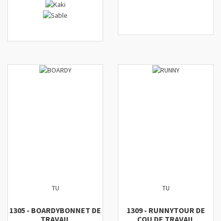
TU
TU
1305
-
BOARDY
BONNET DE
1309
-
RUNNY
TOUR DE
TRAVAIL
COU DE TRAVAIL