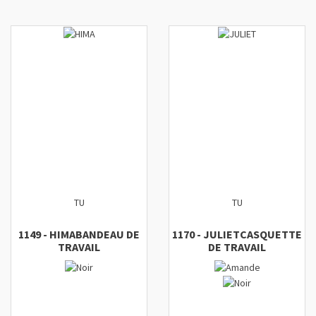
TU
TU
1149
-
HIMA
BANDEAU DE
1170
-
JULIET
CASQUETTE
TRAVAIL
DE TRAVAIL