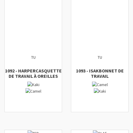
TU
TU
1092
-
HARPER
CASQUETTE
1093
-
ISAK
BONNET DE
DE TRAVAIL À OREILLES
TRAVAIL