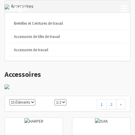
Accessoires
Toggl
naviga
Bretelles et Ceintures de travail
Accessoires de tête de travail
Accessoires de travail
Accessoires
1
2
»