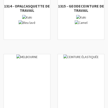
1314
-
OPAL
CASQUETTE DE
1315
-
GEODE
CEINTURE DE
TRAVAIL
TRAVAIL