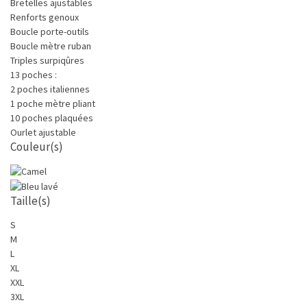
Bretelles ajustables
Renforts genoux
Boucle porte-outils
Boucle mètre ruban
Triples surpiqûres
13 poches :
2 poches italiennes
1 poche mètre pliant
10 poches plaquées
Ourlet ajustable
Couleur(s)
Taille(s)
S
M
L
XL
XXL
3XL