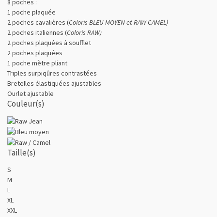
8 poches :
1 poche plaquée
2 poches cavalières (
Coloris BLEU MOYEN et RAW CAMEL)
2 poches italiennes (
Coloris RAW)
2 poches plaquées à soufflet
2 poches plaquées
1 poche mètre pliant
Triples surpiqûres contrastées
Bretelles élastiquées ajustables
Ourlet ajustable
Couleur(s)
Taille(s)
S
M
L
XL
XXL