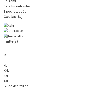
Col rond
Détails contrastés
1 poche zippée
Couleur(s)
Taille(s)
S
M
L
XL
XXL
3XL
4XL
Guide des tailles