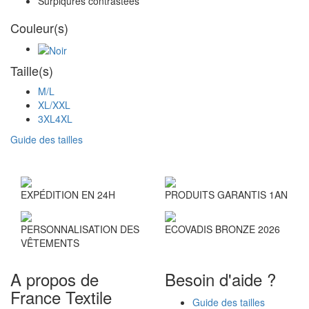
Surpiqûres contrastées
Couleur(s)
Taille(s)
M/L
XL/XXL
3XL4XL
Guide des tailles
EXPÉDITION EN 24H
PRODUITS GARANTIS 1AN
PERSONNALISATION DES
ECOVADIS BRONZE 2026
VÊTEMENTS
A propos de
Besoin d'aide ?
France Textile
Guide des tailles