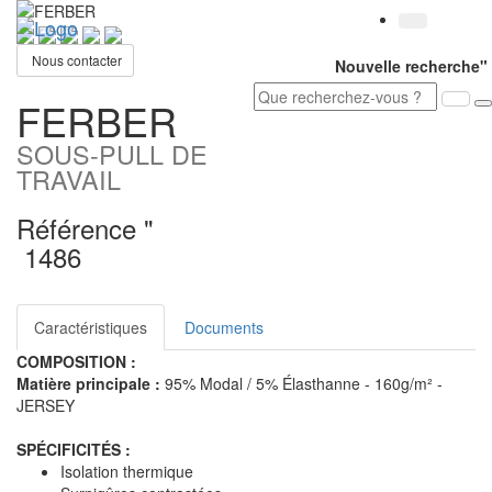
Toggl
navig
Nous contacter
Nouvelle recherche"
FERBER
SOUS-PULL DE
TRAVAIL
Référence "
1486
Caractéristiques
Documents
COMPOSITION :
Matière principale :
95% Modal / 5% Élasthanne - 160g/m² -
JERSEY
SPÉCIFICITÉS :
Isolation thermique