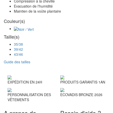
Compression à la cheville
Evacuation de l'humidité
Maintien de la voûte plantaire
Couleur(s)
Taille(s)
35/38
39/42
43/46
Guide des tailles
EXPÉDITION EN 24H
PRODUITS GARANTIS 1AN
PERSONNALISATION DES
ECOVADIS BRONZE 2026
VÊTEMENTS
A propos de
Besoin d'aide ?