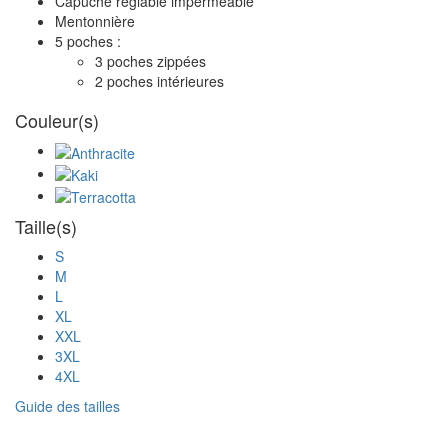
Capuche réglable imperméable
Mentonnière
5 poches :
3 poches zippées
2 poches intérieures
Couleur(s)
Taille(s)
S
M
L
XL
XXL
3XL
4XL
Guide des tailles