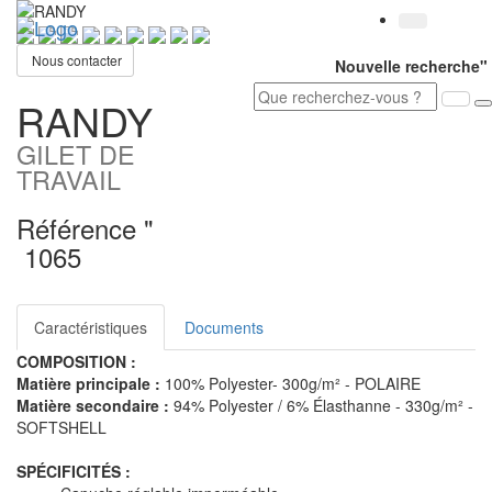
Toggl
navig
Nous contacter
Nouvelle recherche"
RANDY
GILET DE
TRAVAIL
Référence "
1065
Caractéristiques
Documents
COMPOSITION :
Matière principale :
100% Polyester- 300g/m² - POLAIRE
Matière secondaire :
94% Polyester / 6% Élasthanne - 330g/m² -
SOFTSHELL
SPÉCIFICITÉS :