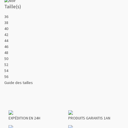
Taille(s)
36
38
40
42
44
46
48
50
52
54
56
Guide des tailles
EXPÉDITION EN 24H
PRODUITS GARANTIS 1AN