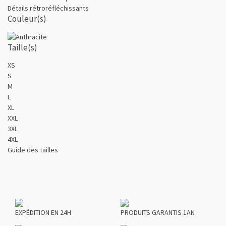
Détails rétroréfléchissants
Couleur(s)
Taille(s)
XS
S
M
L
XL
XXL
3XL
4XL
Guide des tailles
EXPÉDITION EN 24H
PRODUITS GARANTIS 1AN