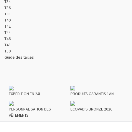
T34
T36
T38
T40
T42
T44
T46
T48
T50
Guide des tailles
EXPÉDITION EN 24H
PRODUITS GARANTIS 1AN
PERSONNALISATION DES
ECOVADIS BRONZE 2026
VÊTEMENTS