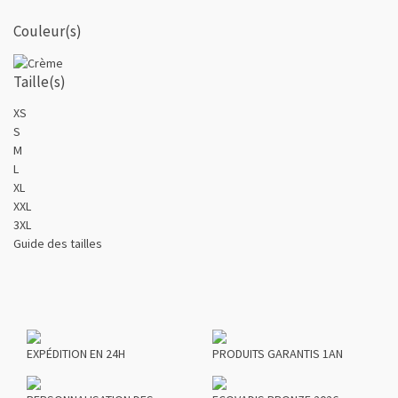
Couleur(s)
Taille(s)
XS
S
M
L
XL
XXL
3XL
Guide des tailles
EXPÉDITION EN 24H
PRODUITS GARANTIS 1AN