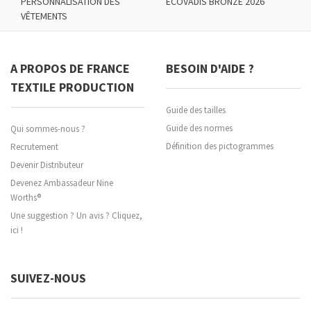
PERSONNALISATION DES
ECOVADIS BRONZE 2026
VÊTEMENTS
A PROPOS DE FRANCE
BESOIN D'AIDE ?
TEXTILE PRODUCTION
Guide des tailles
Guide des normes
Qui sommes-nous ?
Définition des pictogrammes
Recrutement
Devenir Distributeur
Devenez Ambassadeur Nine
Worths®
Une suggestion ? Un avis ? Cliquez,
ici !
SUIVEZ-NOUS