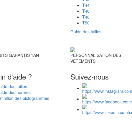
T44
T46
T48
T50
Guide des tailles
ITS GARANTIS 1AN
PERSONNALISATION DES
VÊTEMENTS
in d'aide ?
Suivez-nous
ide des tailles
uide des normes
finition des pictogrammes