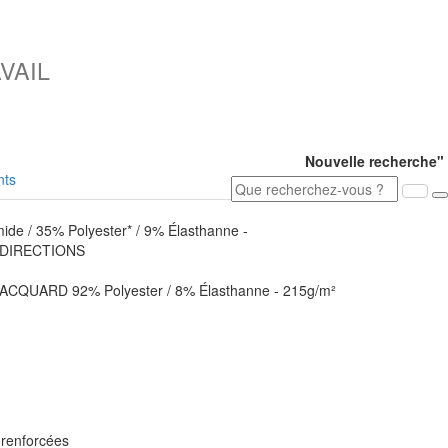
VAIL
Nouvelle recherche"
ts
de / 35% Polyester* / 9% Élasthanne -
 DIRECTIONS
 JACQUARD
92% Polyester / 8% Élasthanne - 215g/m²
 renforcées