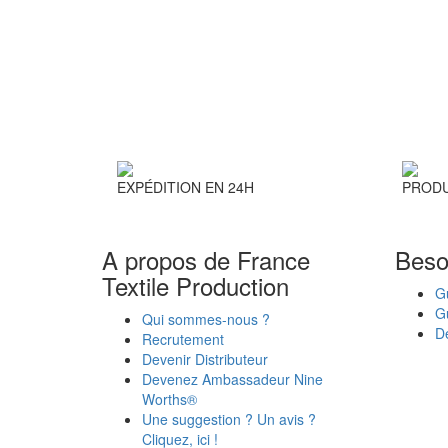
EXPÉDITION EN 24H
PRODU
A propos de France
Beso
Textile Production
Gu
G
Qui sommes-nous ?
Dé
Recrutement
Devenir Distributeur
Devenez Ambassadeur Nine
Worths®
Une suggestion ? Un avis ?
Cliquez, ici !