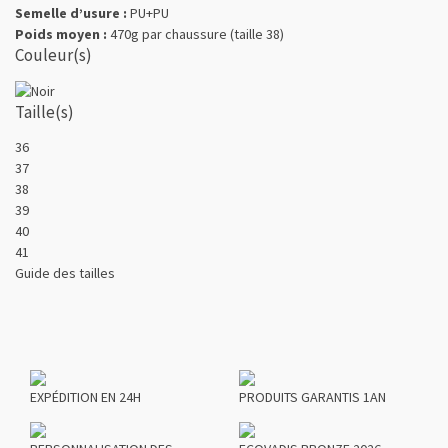
Semelle d’usure :
PU+PU
Poids moyen :
470g par chaussure (taille 38)
Couleur(s)
Taille(s)
36
37
38
39
40
41
Guide des tailles
EXPÉDITION EN 24H
PRODUITS GARANTIS 1AN