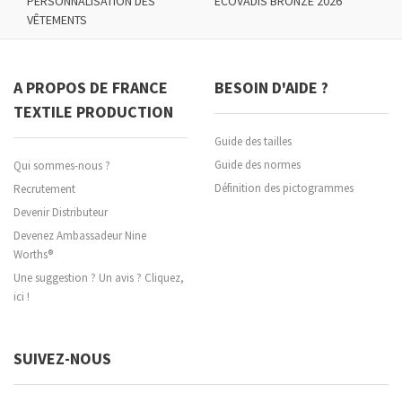
PERSONNALISATION DES
ECOVADIS BRONZE 2026
VÊTEMENTS
A PROPOS DE FRANCE
BESOIN D'AIDE ?
TEXTILE PRODUCTION
Guide des tailles
Guide des normes
Qui sommes-nous ?
Définition des pictogrammes
Recrutement
Devenir Distributeur
Devenez Ambassadeur Nine
Worths®
Une suggestion ? Un avis ? Cliquez,
ici !
SUIVEZ-NOUS