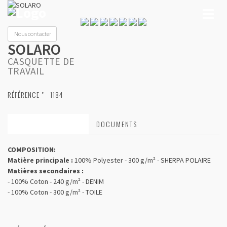
Toggl
naviga
Nous contacter
SOLARO
CASQUETTE DE
TRAVAIL
RÉFÉRENCE "
1184
CARACTÉRISTIQUES
DOCUMENTS
COMPOSITION:
Matière principale :
100% Polyester - 300 g/m² - SHERPA POLAIRE
Matières secondaires :
- 100% Coton - 240 g/m² - DENIM
- 100% Coton - 300 g/m² - TOILE