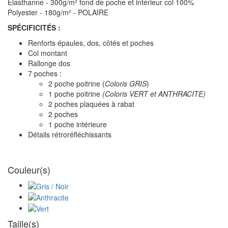
Elasthanne - 300g/m² fond de poche et intérieur col 100%
Polyester - 180g/m² - POLAIRE
SPÉCIFICITÉS :
Renforts épaules, dos, côtés et poches
Col montant
Rallonge dos
7 poches :
2 poche poitrine (
Coloris GRIS
)
1 poche poitrine
(Coloris VERT et ANTHRACITE)
2 poches plaquées à rabat
2 poches
1 poche intérieure
Détails rétroréfléchissants
Couleur(s)
Taille(s)