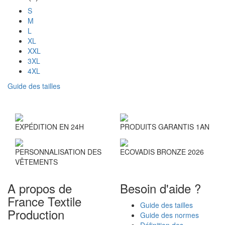
S
M
L
XL
XXL
3XL
4XL
Guide des tailles
EXPÉDITION EN 24H
PRODUITS GARANTIS 1AN
PERSONNALISATION DES
ECOVADIS BRONZE 2026
VÊTEMENTS
A propos de
Besoin d'aide ?
France Textile
Guide des tailles
Production
Guide des normes
Définition des