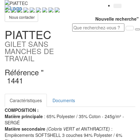
Toggl
navig
Nous contacter
Nouvelle recherche"
PIATTEC
GILET SANS
MANCHES DE
TRAVAIL
Référence "
1441
Caractéristiques
Documents
COMPOSITION :
Matière principale
: 65% Polyester / 35% Coton - 245g/m² -
SERGÉ
Matière secondaire
(Coloris VERT et ANTHRACITE)
:
Empiècements SOFTSHELL 3 couches 94% Polyester / 6%