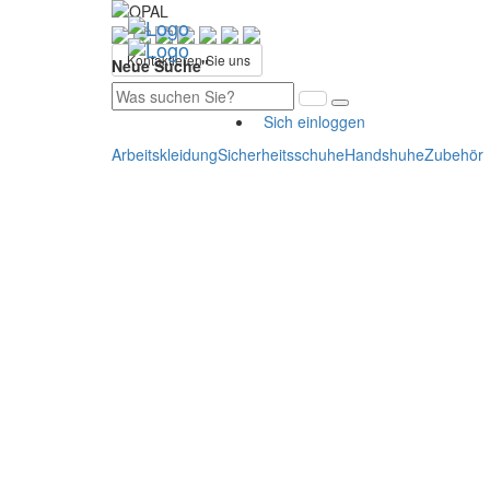
Kontaktieren Sie uns
Neue Suche"
Sich einloggen
Arbeitskleidung
Sicherheitsschuhe
Handshuhe
Zubehör