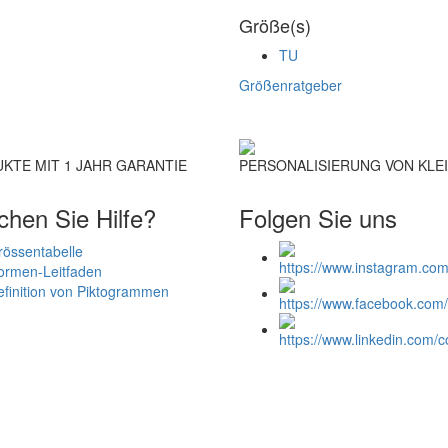
Größe(s)
TU
Größenratgeber
KTE MIT 1 JAHR GARANTIE
PERSONALISIERUNG VON KLE
chen Sie Hilfe?
Folgen Sie uns
rössentabelle
ormen-Leitfaden
finition von Piktogrammen