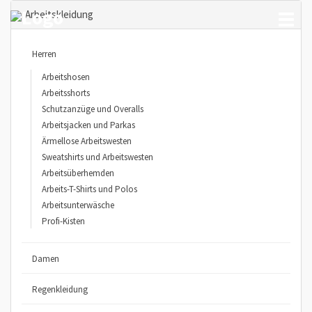
Arbeitskleidung
Toggl
naviga
Herren
Arbeitshosen
Arbeitsshorts
Schutzanzüge und Overalls
Arbeitsjacken und Parkas
Ärmellose Arbeitswesten
Sweatshirts und Arbeitswesten
Arbeitsüberhemden
Arbeits-T-Shirts und Polos
Arbeitsunterwäsche
Profi-Kisten
Damen
Regenkleidung