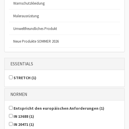
Warnschutzkleidung
Malerausrüstung
Umweltfreundliches Produkt
Neue Produkte SOMMER 2026
ESSENTIALS
STRETCH
(
1
)
NORMEN
Entspricht den europäischen Anforderungen
(
1
)
IN 13688
(
1
)
IN 20471
(
1
)