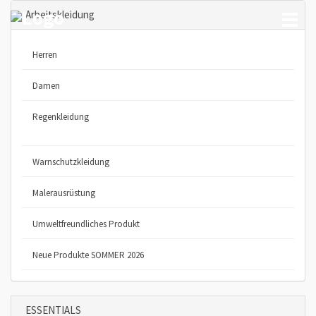
Arbeitskleidung
Toggl
naviga
Herren
Damen
Regenkleidung
Warnschutzkleidung
Malerausrüstung
Umweltfreundliches Produkt
Neue Produkte SOMMER 2026
ESSENTIALS