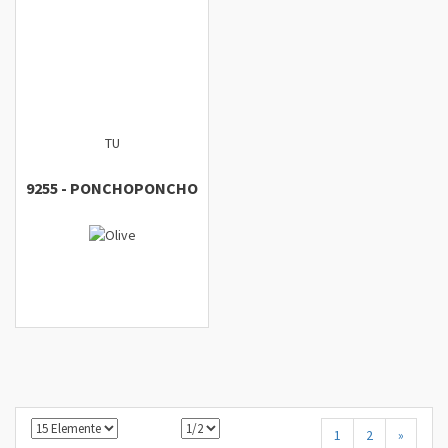
TU
9255
-
PONCHO
PONCHO
1
2
»