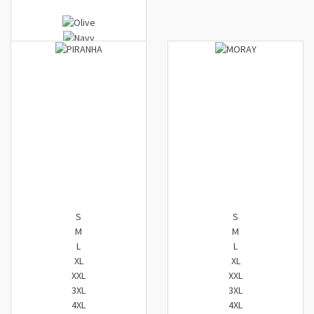
S
S
M
M
L
L
XL
XL
XXL
XXL
3XL
3XL
4XL
4XL