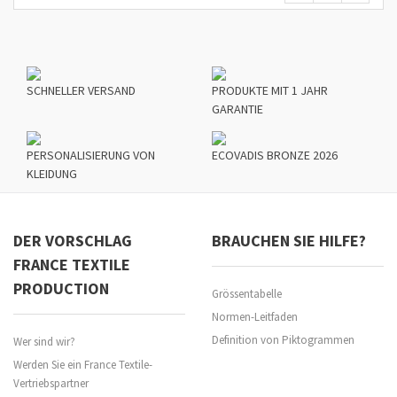
SCHNELLER VERSAND
PRODUKTE MIT 1 JAHR
GARANTIE
PERSONALISIERUNG VON
ECOVADIS BRONZE 2026
KLEIDUNG
DER VORSCHLAG
BRAUCHEN SIE HILFE?
FRANCE TEXTILE
PRODUCTION
Grössentabelle
Normen-Leitfaden
Definition von Piktogrammen
Wer sind wir?
Werden Sie ein France Textile-
Vertriebspartner