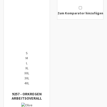
Zum Komparator hinzufügen
Zum Komparator hinzufügen
S
M
L
XL
XXL
3XL
4XL
9257
-
ORK
REGEN
ARBEITSOVERALL