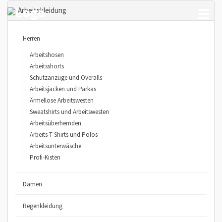
Arbeitskleidung
Toggl
naviga
Herren
Arbeitshosen
Arbeitsshorts
Schutzanzüge und Overalls
Arbeitsjacken und Parkas
Ärmellose Arbeitswesten
Sweatshirts und Arbeitswesten
Arbeitsüberhemden
Arbeits-T-Shirts und Polos
Arbeitsunterwäsche
Profi-Kisten
Damen
Regenkleidung