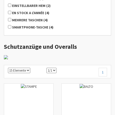
EINSTELLBARER HEM
(
2
)
EN STOCK A L'ANNÉE
(
4
)
MEHRERE TASCHEN
(
4
)
SMARTPHONE-TASCHE
(
4
)
Schutzanzüge und Overalls
1