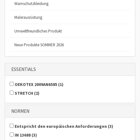
Warnschutzkleidung
Malerausrüstung
Umweltfreundliches Produkt
Neue Produkte SOMMER 2026
ESSENTIALS
OEKOTEX 2009AN6585
(
1
)
STRETCH
(
2
)
NORMEN
Entspricht den europäischen Anforderungen
(
3
)
IN 13688
(
3
)