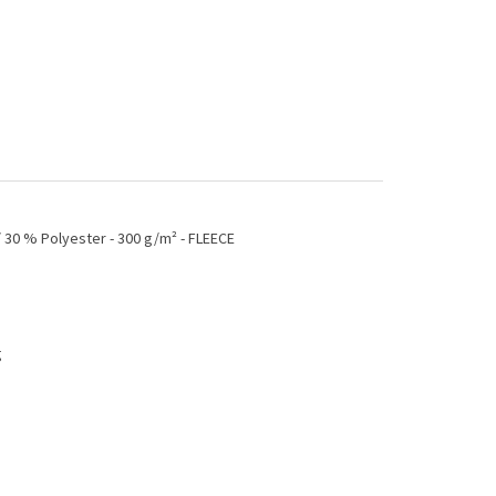
 30 % Polyester - 300 g/m² - FLEECE
g