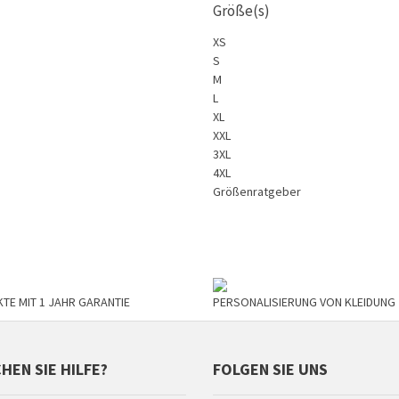
Größe(s)
XS
S
M
L
XL
XXL
3XL
4XL
Größenratgeber
TE MIT 1 JAHR GARANTIE
PERSONALISIERUNG VON KLEIDUNG
HEN SIE HILFE?
FOLGEN SIE UNS