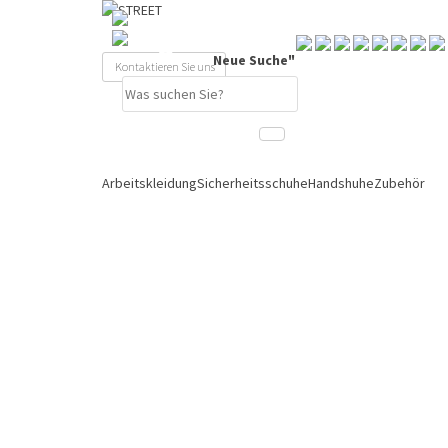
Neue Suche"
Kontaktieren Sie uns
Sich einloggen
Arbeitskleidung
Sicherheitsschuhe
Handshuhe
Zubehör