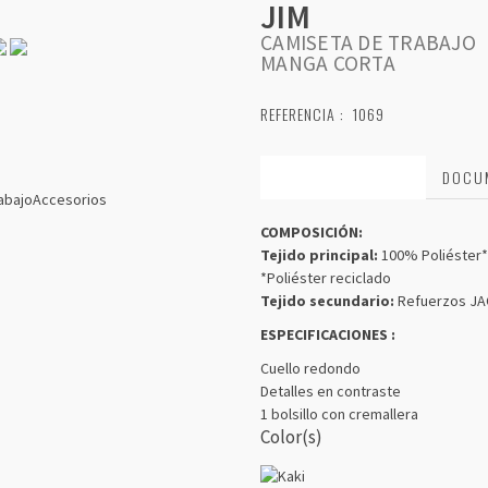
JIM
CAMISETA DE TRABAJO
MANGA CORTA
REFERENCIA :
1069
CARACTERÍSTICAS
DOCU
abajo
Accesorios
COMPOSICIÓN:
Tejido principal:
100% Poliéster*
*Poliéster reciclado
Tejido secundario:
Refuerzos JAC
ESPECIFICACIONES :
Cuello redondo
Detalles en contraste
1 bolsillo con cremallera
Color(s)