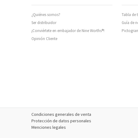
¿Quiénes somos?
Tabla de t
Ser distribuidor
Guía de 
¡Conviértete en embajador de Nine Worths®!
Pictogra
Opinión Cliente
Condiciones generales de venta
Protección de datos personales
Menciones legales