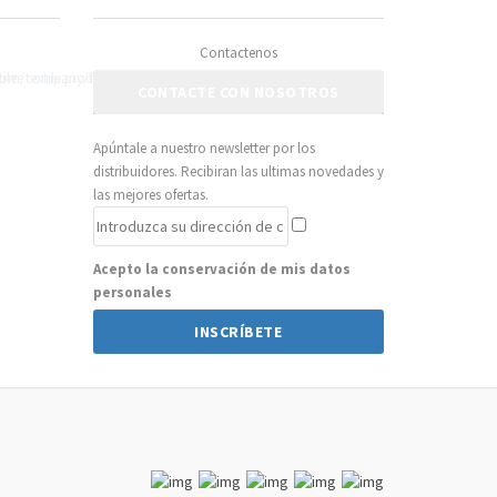
Contactenos
CONTACTE CON NOSOTROS
Apúntale a nuestro newsletter por los
distribuidores. Recibiran las ultimas novedades y
las mejores ofertas.
Acepto la conservación de mis datos
personales
INSCRÍBETE