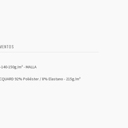
MENTOS
-140-150g/m² - MALLA
QUARD 92% Poliéster / 8% Elastano - 215g/m²