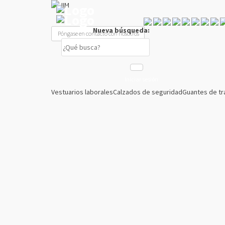
Nueva búsqueda:
Póngase en contacto con nosotros
Iniciar sesión
Vestuarios laborales
Calzados de seguridad
Guantes de tr