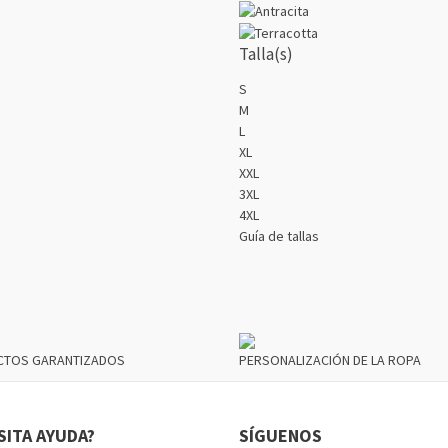
Talla(s)
S
M
L
XL
XXL
3XL
4XL
Guía de tallas
CTOS GARANTIZADOS
PERSONALIZACIÓN DE LA ROPA
SITA AYUDA?
SÍGUENOS