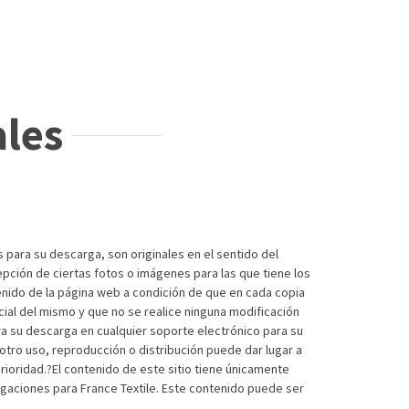
ales
 para su descarga, son originales en el sentido del
cepción de ciertas fotos o imágenes para las que tiene los
enido de la página web a condición de que en cada copia
ial del mismo y que no se realice ninguna modificación
a su descarga en cualquier soporte electrónico para su
otro uso, reproducción o distribución puede dar lugar a
rioridad.?El contenido de este sitio tiene únicamente
igaciones para France Textile. Este contenido puede ser