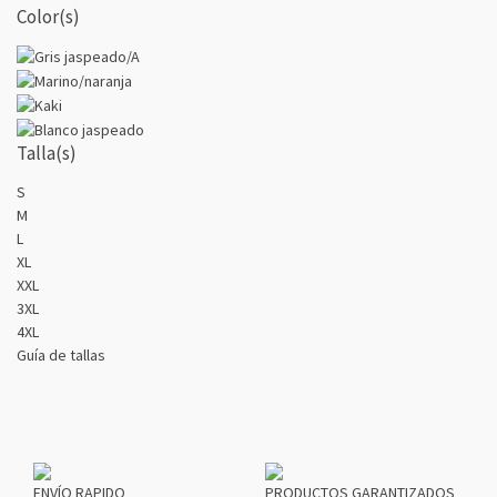
Color(s)
Talla(s)
S
M
L
XL
XXL
3XL
4XL
Guía de tallas
ENVÍO RAPIDO
PRODUCTOS GARANTIZADOS