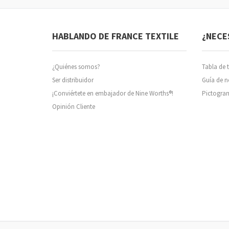
HABLANDO DE FRANCE TEXTILE
¿NECE
¿Quiénes somos?
Tabla de t
Ser distribuidor
Guía de 
¡Conviértete en embajador de Nine Worths®!
Pictogra
Opinión Cliente