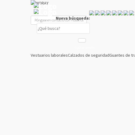
Nueva búsqueda:
Póngase en contacto con nosotros
Iniciar sesión
Vestuarios laborales
Calzados de seguridad
Guantes de tr