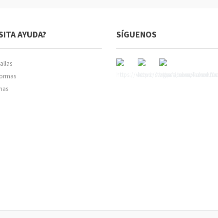
SITA AYUDA?
SÍGUENOS
allas
normas
mas