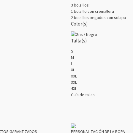
3 bolsillos:
1 bolsillo con cremallera
2 bolsillos pegados con solapa
Color(s)
Talla(s)
S
M
L
XL
XXL
3XL
4XL
Guía de tallas
CTOS GARANTIZADOS
PERSONALIZACIÓN DE LA ROPA