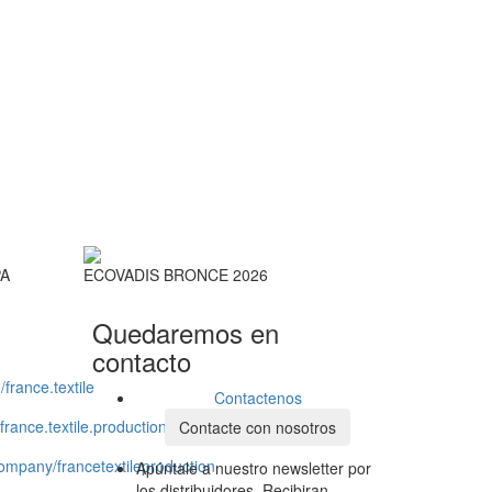
PA
ECOVADIS BRONCE 2026
Quedaremos en
contacto
Contactenos
Contacte con nosotros
Apúntale a nuestro newsletter por
los distribuidores. Recibiran