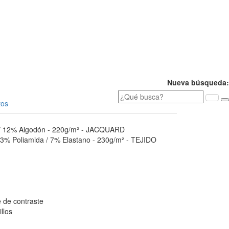
Nueva búsqueda:
os
 / 12% Algodón - 220g/m² - JACQUARD
3% Poliamida / 7% Elastano - 230g/m² - TEJIDO
e de contraste
llos