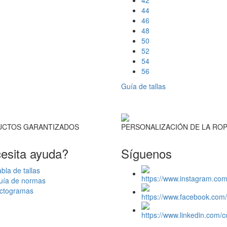
44
46
48
50
52
54
56
Guía de tallas
CTOS GARANTIZADOS
PERSONALIZACIÓN DE LA RO
esita ayuda?
Síguenos
bla de tallas
uía de normas
ictogramas