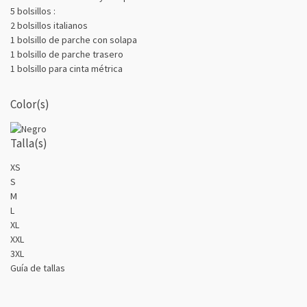
5 bolsillos :
2 bolsillos italianos
1 bolsillo de parche con solapa
1 bolsillo de parche trasero
1 bolsillo para cinta métrica
Color(s)
Talla(s)
XS
S
M
L
XL
XXL
3XL
Guía de tallas