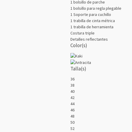
1 bolsillo de parche
1 bolsillo para regla plegable
1 Soporte para cuchillo
1 trabilla de cinta métrica
1 trabilla de herramienta
Costura triple
Detalles reflectantes
Color(s)
Talla(s)
36
38
40
42
44
46
48
50
52