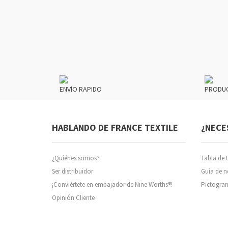
ENVÍO RAPIDO
PRODU
HABLANDO DE FRANCE TEXTILE
¿NECE
¿Quiénes somos?
Tabla de t
Ser distribuidor
Guía de 
¡Conviértete en embajador de Nine Worths®!
Pictogra
Opinión Cliente