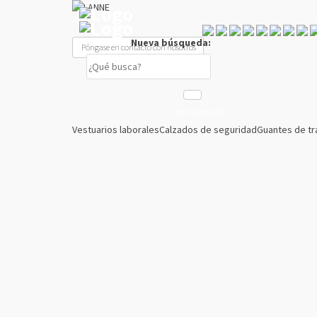
Nueva búsqueda:
Póngase en contacto con nosotros
Iniciar sesión
Vestuarios laborales
Calzados de seguridad
Guantes de tr