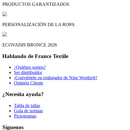
PRODUCTOS GARANTIZADOS
PERSONALIZACIÓN DE LA ROPA
ECOVADIS BRONCE 2026
Hablando de France Textile
¿Quiénes somos?
Ser distribuidor
¡Conviértete en embajador de Nine Worths®!
Opinión Cliente
¿Necesita ayuda?
Tabla de tallas
Guía de normas
Pictogramas
Síguenos