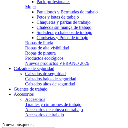
Pack profesionales
Mujer
Pantalones y Bermudas de trabajo
Petos y batas de trabajo
Chaquetas y parkas de trabajo
Chalecos sin manga de trabajo
Sudadera y chalecos de trabajo
Camisetas y Polos de trabajo
Ropas de lluvia
Ropas de alta visibilidad
Ropas de pintura
Productos ecológicos
Nuevos productos VERANO 2026
Calzados de seguridad
Calzados de seguridad
Calzados bajos de seguridad
Calzados altos de seguridad
Guantes de trabajo
Accesorios
Accesorios
Tirantes y cinturones de trabajo
Accesorios de cabeza de trabajo
Accesorios de trabajo
Nueva búsqueda: