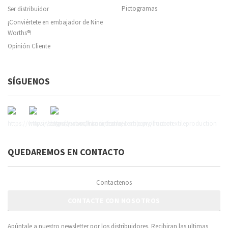
Pictogramas
Ser distribuidor
¡Conviértete en embajador de Nine
Worths®!
Opinión Cliente
SÍGUENOS
QUEDAREMOS EN CONTACTO
Contactenos
CONTACTE CON NOSOTROS
Apúntale a nuestro newsletter por los distribuidores. Recibiran las ultimas