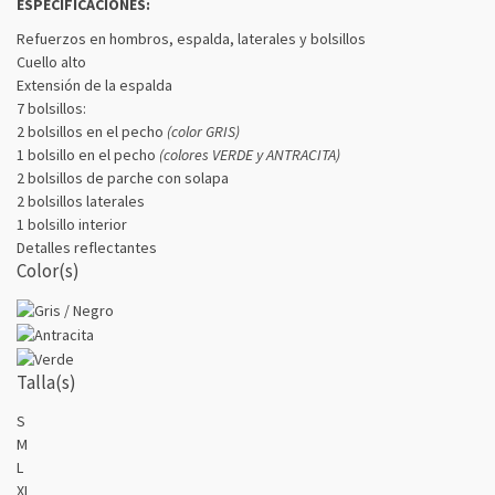
ESPECIFICACIONES:
Refuerzos en hombros, espalda, laterales y bolsillos
Cuello alto
Extensión de la espalda
7 bolsillos:
2 bolsillos en el pecho
(color GRIS)
1 bolsillo en el pecho
(colores VERDE y ANTRACITA)
2 bolsillos de parche con solapa
2 bolsillos laterales
1 bolsillo interior
Detalles reflectantes
Color(s)
Talla(s)
S
M
L
XL